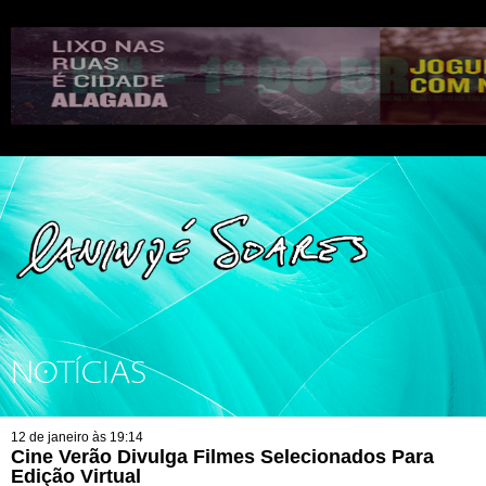
NOTÍCIAS
12 de janeiro às 19:14
Cine Verão Divulga Filmes Selecionados Para
Edição Virtual