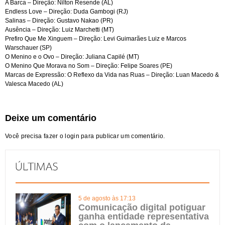
A Barca – Direção: Nilton Resende (AL)
Endless Love – Direção: Duda Gambogi (RJ)
Salinas – Direção: Gustavo Nakao (PR)
Ausência – Direção: Luiz Marchetti (MT)
Prefiro Que Me Xinguem – Direção: Levi Guimarães Luiz e Marcos
Warschauer (SP)
O Menino e o Ovo – Direção: Juliana Capilé (MT)
O Menino Que Morava no Som – Direção: Felipe Soares (PE)
Marcas de Expressão: O Reflexo da Vida nas Ruas – Direção: Luan Macedo &
Valesca Macedo (AL)
Deixe um comentário
Você precisa fazer o
login
para publicar um comentário.
5 de agosto às 17:13
Comunicação digital potiguar
ganha entidade representativa