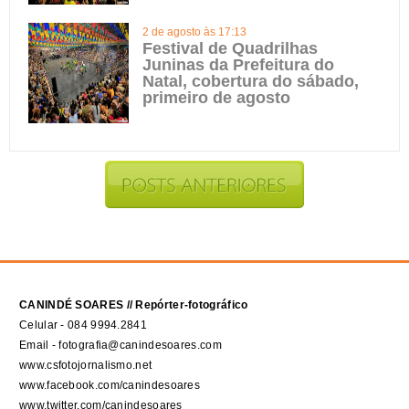
2 de agosto às 17:13
Festival de Quadrilhas
Juninas da Prefeitura do
Natal, cobertura do sábado,
primeiro de agosto
CANINDÉ SOARES // Repórter-fotográfico
Celular - 084 9994.2841
Email - fotografia@canindesoares.com
www.csfotojornalismo.net
www.facebook.com/canindesoares
www.twitter.com/canindesoares