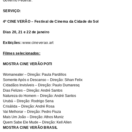
Governo Federal.
SERVIÇO:
4º CINE VERÃO – Festival de Cinema da Cidade do Sol
Dias 20, 21 e 22 de janeiro
Exibições:
www.cineverao.art
Filmes selecionados:
MOSTRA CINE VERÃO POTI
Womaneater – Direção: Paula Pardillos
Somente Após o Descanso – Direção: Sihan Felix
Cidadãos Invisíveis – Direção: Paulo Dumaresq
Dias Felizes – Direção: André Santos
Natureza do Homem – Direção: André Santos
Urubá – Direção: Rodrigo Sena
Crisálida – Direção: André Rosa
Vai Melhorar – Direção: Pedro Fiuza
Mais Um João – Direção: Athos Muniz
Quem Sabe Ele Mude – Direção: Kell Allen
MOSTRA CINE VERÃO BRASIL