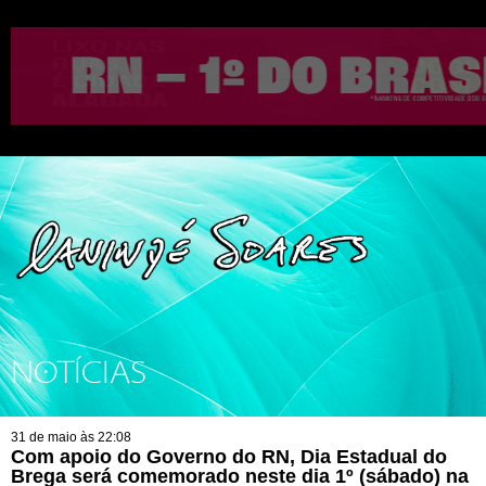
NOTÍCIAS
31 de maio às 22:08
Com apoio do Governo do RN, Dia Estadual do
Brega será comemorado neste dia 1º (sábado) na