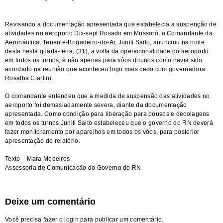
Revisando a documentação apresentada que estabelecia a suspenção de
atividades no aeroporto Dix-sept Rosado em Mossoró, o Comandante da
Aeronáutica, Tenente-Brigadeiro-do-Ar, Juniti Saito, anunciou na noite
desta nesta quarta-feira, (31), a volta da operacionalidade do aeroporto
em todos os turnos, e não apenas para vôos dirunos como havia sido
acordado na reunião que aconteceu logo mais cedo com governadora
Rosalba Ciarlini.
O comandante entendeu que a medida de suspensão das atividades no
aeroporto foi demasiadamente severa, diante da documentação
apresentada. Como condição para liberação para pousos e decolagens
em todos os turnos Juniti Saito estabeleceu que o governo do RN deverá
fazer monitoramento por aparelhos em todos os vôos, para posterior
apresentação de relatório.
Texto – Mara Medeiros
Assessoria de Comunicação do Governo do RN
Deixe um comentário
Você precisa fazer o
login
para publicar um comentário.