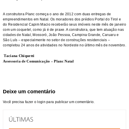
A construtora Planc começa o ano de 2012 com duas entregas de
empreendimentos em Natal. Os moradores dos prédios Portal do Tirol e
do Residencial Capim Macio receberão seus imóveis neste mês de janeiro
com um coquetel, como já é de praxe. A construtora, que tem atuação nas
cidades de Natal, Mossoró, João Pessoa, Campina Grande, Caruaru e
São Luís – especialmente no setor de construções residenciais –
completou 24 anos de atividades no Nordeste no último mês de novembro.
Taciana Chiquetti
Assessoria de Comunicação – Planc Natal
Deixe um comentário
Você precisa fazer o
login
para publicar um comentário.