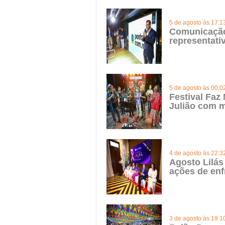
5 de agosto às 17:1
Comunicação 
representat
5 de agosto às 00:0
Festival Faz
Julião com m
4 de agosto às 22:3
Agosto Lilás
ações de enf
3 de agosto às 19:1