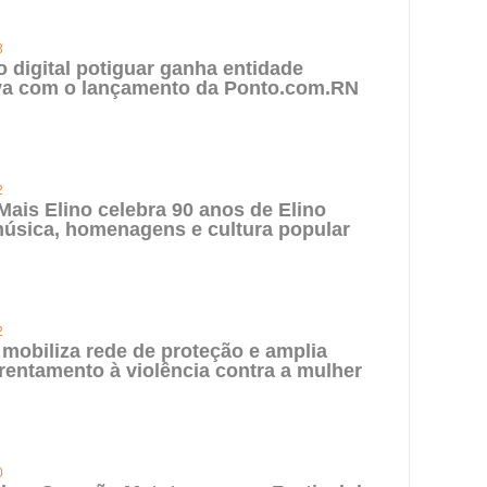
3
digital potiguar ganha entidade
iva com o lançamento da Ponto.com.RN
2
 Mais Elino celebra 90 anos de Elino
úsica, homenagens e cultura popular
2
 mobiliza rede de proteção e amplia
rentamento à violência contra a mulher
0