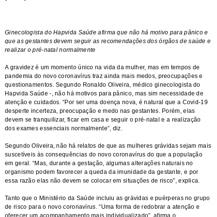
Ginecologista do Hapvida Saúde afirma que não há motivo para pânico e
que as gestantes devem seguir as recomendações dos órgãos de saúde e
realizar o pré-natal normalmente
A gravidez é um momento único na vida da mulher, mas em tempos de
pandemia do novo coronavírus traz ainda mais medos, preocupações e
questionamentos. Segundo Ronaldo Oliveira, médico ginecologista do
Hapvida Saúde -, não há motivos para pânico, mas sim necessidade de
atenção e cuidados. “Por ser uma doença nova, é natural que a Covid-19
desperte incerteza, preocupação e medo nas gestantes. Porém, elas
devem se tranquilizar, ficar em casa e seguir o pré-natal e a realização
dos exames essenciais normalmente”, diz.
Segundo Oliveira, não há relatos de que as mulheres grávidas sejam mais
suscetíveis às consequências do novo coronavírus do que a população
em geral. “Mas, durante a gestação, algumas alterações naturais no
organismo podem favorecer a queda da imunidade da gestante, e por
essa razão elas não devem se colocar em situações de risco”, explica.
Tanto que o Ministério da Saúde incluiu as grávidas e puérperas no grupo
de risco para o novo coronavírus. “Uma forma de redobrar a atenção e
oferecer um acompanhamento mais individualizado”, afirma o