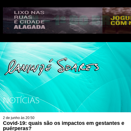
NOTÍCIAS
2 de junho às 20:50
Covid-19: quais são os impactos em gestantes e
puérperas?