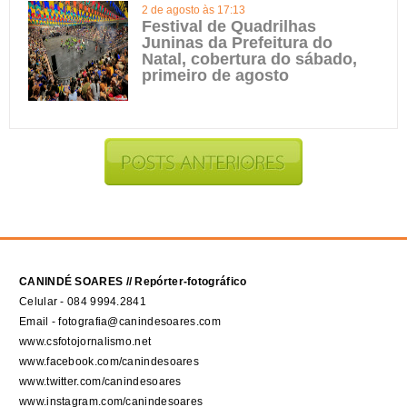
2 de agosto às 17:13
Festival de Quadrilhas
Juninas da Prefeitura do
Natal, cobertura do sábado,
primeiro de agosto
CANINDÉ SOARES // Repórter-fotográfico
Celular - 084 9994.2841
Email - fotografia@canindesoares.com
www.csfotojornalismo.net
www.facebook.com/canindesoares
www.twitter.com/canindesoares
www.instagram.com/canindesoares