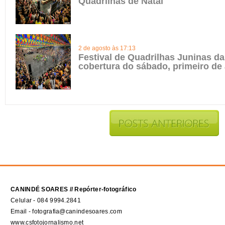
Quadrilhas de Natal
2 de agosto às 17:13
Festival de Quadrilhas Juninas da 
cobertura do sábado, primeiro de
CANINDÉ SOARES // Repórter-fotográfico
Celular - 084 9994.2841
Email - fotografia@canindesoares.com
www.csfotojornalismo.net