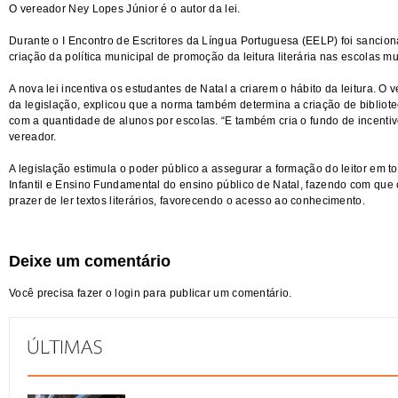
O vereador Ney Lopes Júnior é o autor da lei.
Durante o I Encontro de Escritores da Língua Portuguesa (EELP) foi sancion
criação da política municipal de promoção da leitura literária nas escolas mu
A nova lei incentiva os estudantes de Natal a criarem o hábito da leitura. O 
da legislação, explicou que a norma também determina a criação de bibliotec
com a quantidade de alunos por escolas. “E também cria o fundo de incentivo à
vereador.
A legislação estimula o poder público a assegurar a formação do leitor em 
Infantil e Ensino Fundamental do ensino público de Natal, fazendo com que
prazer de ler textos literários, favorecendo o acesso ao conhecimento.
Deixe um comentário
Você precisa fazer o
login
para publicar um comentário.