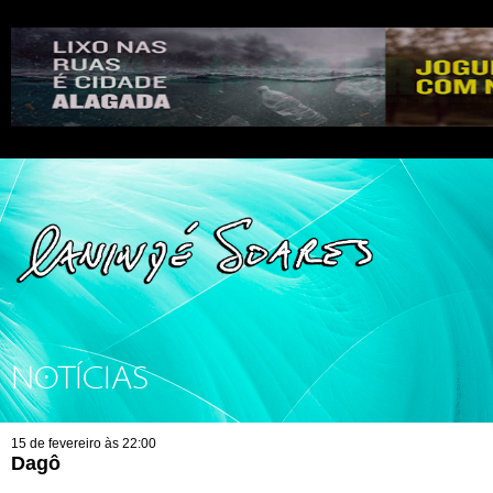
NOTÍCIAS
15 de fevereiro às 22:00
Dagô