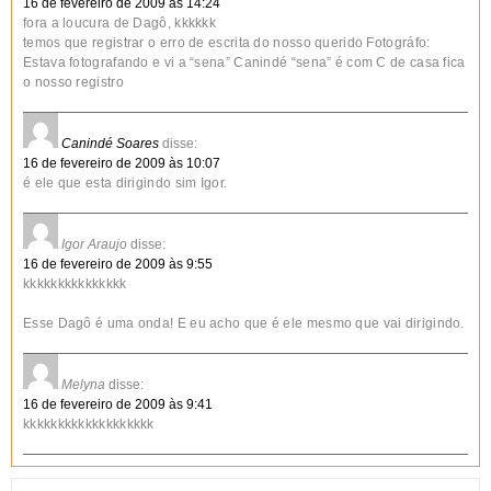
16 de fevereiro de 2009 às 14:24
fora a loucura de Dagô, kkkkkk
temos que registrar o erro de escrita do nosso querido Fotográfo:
Estava fotografando e vi a “sena” Canindé “sena” é com C de casa fica
o nosso registro
Canindé Soares
disse:
16 de fevereiro de 2009 às 10:07
é ele que esta dirigindo sim Igor.
Igor Araujo
disse:
16 de fevereiro de 2009 às 9:55
kkkkkkkkkkkkkkk
Esse Dagô é uma onda! E eu acho que é ele mesmo que vai dirigindo.
Melyna
disse:
16 de fevereiro de 2009 às 9:41
kkkkkkkkkkkkkkkkkkk