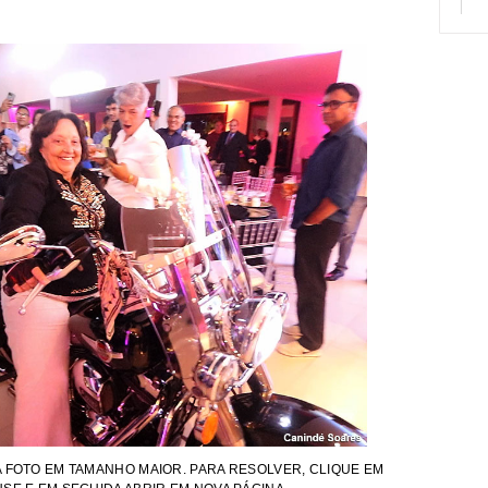
 FOTO EM TAMANHO MAIOR. PARA RESOLVER, CLIQUE EM