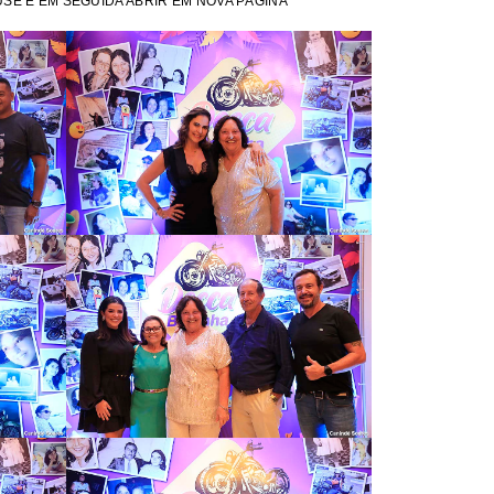
SE E EM SEGUIDA ABRIR EM NOVA PÁGINA