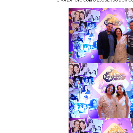
CIMA DA FOTO COM O ESQUERDO DO MOU