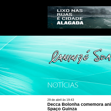
NOTÍCIAS
29 de abril às 19:43
Decca Bolonha comemora aniv
Spaço Guinza