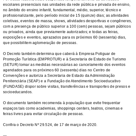
escolares presenciais nas unidades da rede pública e privada de ensino,
no âmbito do ensino infantil, fundamental, médio, superior, técnico e
profissionalizante, pelo período inicial de 15 (quinze) dias; as atividades
coletivas, eventos de massa, shows, atividades desportivas e congêneres,
com a presença de público superior a 100 (cem) pessoas, sejam públicos
ou privados, ainda que previamente autorizados; e todas as feiras,
exposições e eventos, aprazados para os próximos 60 (sessenta) dias,
que possibilitem aglomeração de pessoas.
O Decreto também determina que caberá à Empresa Potiguar de
Promoção Turística (EMPROTUR) e à Secretaria de Estado de Turismo
(SETUR) tomar as medidas necessárias ao cancelamento dos eventos
agendados para os próximos 60 (sessenta) dias no Centro de
Convenções e autoriza a Secretaria de Estado da Administração
Penitenciária (SEAP) e a Fundação de Atendimento Socioeducativo
(FUNDASE) dispor sobre visitas, transferências e transportes de presos e
socioeducandos.
O documento também recomenda à população que evite frequentar
espaços tais como academias, shoppings centers, teatros, cinemas e
feiras livres para evitar circulação de pessoas.
Confira o
Decreto Nº 29.524, de 17 de março de 2020
.
—