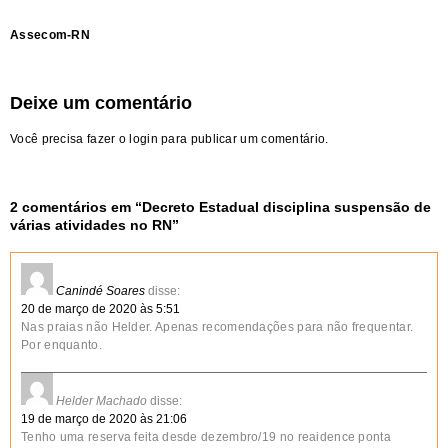
Assecom-RN
Deixe um comentário
Você precisa fazer o
login
para publicar um comentário.
2 comentários em “
Decreto Estadual disciplina suspensão de
várias atividades no RN
”
Canindé Soares
disse:
20 de março de 2020 às 5:51
Nas praias não Helder. Apenas recomendações para não frequentar.
Por enquanto.
Helder Machado
disse:
19 de março de 2020 às 21:06
Tenho uma reserva feita desde dezembro/19 no reaidence ponta