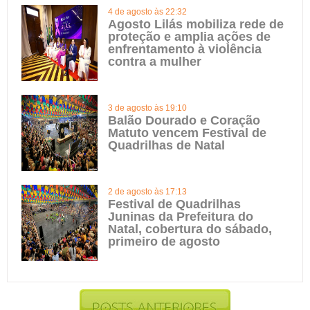
4 de agosto às 22:32
Agosto Lilás mobiliza rede de
proteção e amplia ações de
enfrentamento à violência
contra a mulher
3 de agosto às 19:10
Balão Dourado e Coração
Matuto vencem Festival de
Quadrilhas de Natal
2 de agosto às 17:13
Festival de Quadrilhas
Juninas da Prefeitura do
Natal, cobertura do sábado,
primeiro de agosto