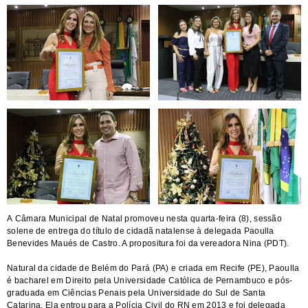
A Câmara Municipal de Natal promoveu nesta quarta-feira (8), sessão
solene de entrega do título de cidadã natalense à delegada Paoulla
Benevides Maués de Castro. A propositura foi da vereadora Nina (PDT).
Natural da cidade de Belém do Pará (PA) e criada em Recife (PE), Paoulla
é bacharel em Direito pela Universidade Católica de Pernambuco e pós-
graduada em Ciências Penais pela Universidade do Sul de Santa
Catarina. Ela entrou para a Polícia Civil do RN em 2013 e foi delegada