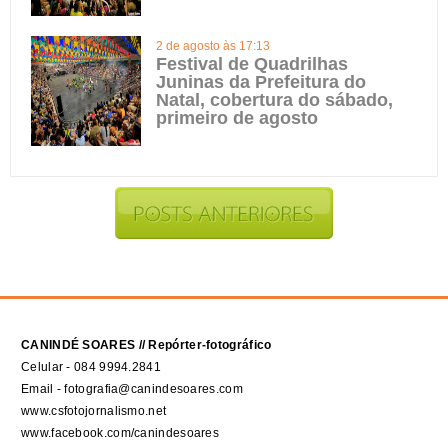
2 de agosto às 17:13
Festival de Quadrilhas
Juninas da Prefeitura do
Natal, cobertura do sábado,
primeiro de agosto
CANINDÉ SOARES // Repórter-fotográfico
Celular - 084 9994.2841
Email - fotografia@canindesoares.com
www.csfotojornalismo.net
www.facebook.com/canindesoares