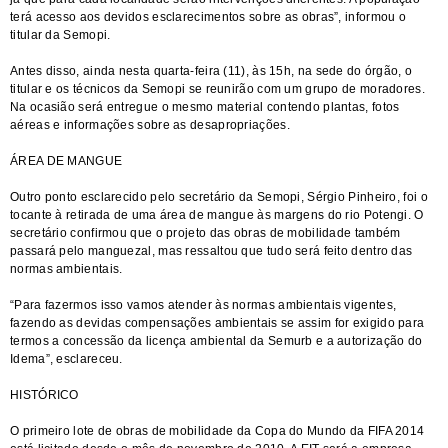
terá acesso aos devidos esclarecimentos sobre as obras”, informou o
titular da Semopi.
Antes disso, ainda nesta quarta-feira (11), às 15h, na sede do órgão, o
titular e os técnicos da Semopi se reunirão com um grupo de moradores.
Na ocasião será entregue o mesmo material contendo plantas, fotos
aéreas e informações sobre as desapropriações.
ÁREA DE MANGUE
Outro ponto esclarecido pelo secretário da Semopi, Sérgio Pinheiro, foi o
tocante à retirada de uma área de mangue às margens do rio Potengi. O
secretário confirmou que o projeto das obras de mobilidade também
passará pelo manguezal, mas ressaltou que tudo será feito dentro das
normas ambientais.
“Para fazermos isso vamos atender às normas ambientais vigentes,
fazendo as devidas compensações ambientais se assim for exigido para
termos a concessão da licença ambiental da Semurb e a autorização do
Idema”, esclareceu.
HISTÓRICO
O primeiro lote de obras de mobilidade da Copa do Mundo da FIFA 2014