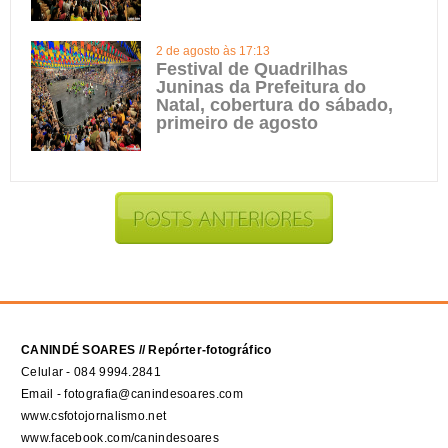
2 de agosto às 17:13
Festival de Quadrilhas
Juninas da Prefeitura do
Natal, cobertura do sábado,
primeiro de agosto
CANINDÉ SOARES // Repórter-fotográfico
Celular - 084 9994.2841
Email - fotografia@canindesoares.com
www.csfotojornalismo.net
www.facebook.com/canindesoares