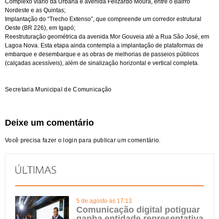
Complexo viário da Urbana e avenida Felizardo Moura, entre o Bairro
Nordeste e as Quintas;
Implantação do “Trecho Extenso”, que compreende um corredor estrutural
Oeste (BR 226), em Igapó;
Reestruturação geométrica da avenida Mor Gouveia até a Rua São José, em
Lagoa Nova. Esta etapa ainda contempla a implantação de plataformas de
embarque e desembarque e as obras de melhorias de passeios públicos
(calçadas acessíveis), além de sinalização horizontal e vertical completa.
Secretaria Municipal de Comunicação
Deixe um comentário
Você precisa fazer o
login
para publicar um comentário.
5 de agosto às 17:13
Comunicação digital potiguar
ganha entidade representativa