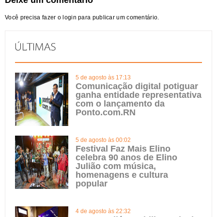
Deixe um comentário
Você precisa fazer o
login
para publicar um comentário.
5 de agosto às 17:13
Comunicação digital potiguar
ganha entidade representativa
com o lançamento da
Ponto.com.RN
5 de agosto às 00:02
Festival Faz Mais Elino
celebra 90 anos de Elino
Julião com música,
homenagens e cultura
popular
4 de agosto às 22:32