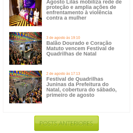
Agosto Lilás mobiliza rede de
proteção e amplia ações de
enfrentamento à violência
contra a mulher
3 de agosto às 19:10
Balão Dourado e Coração
Matuto vencem Festival de
Quadrilhas de Natal
2 de agosto às 17:13
Festival de Quadrilhas
Juninas da Prefeitura do
Natal, cobertura do sábado,
primeiro de agosto