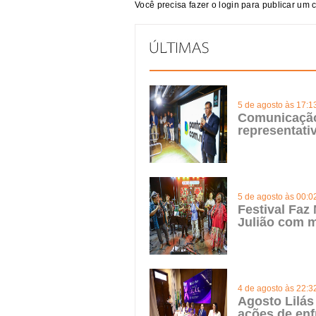
Você precisa fazer o
login
para publicar um 
5 de agosto às 17:1
Comunicação 
representat
5 de agosto às 00:0
Festival Faz
Julião com m
4 de agosto às 22:3
Agosto Lilás
ações de enf