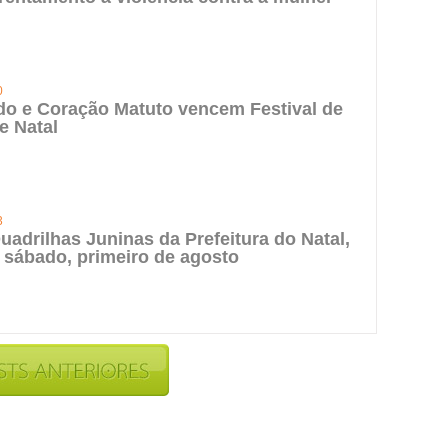
0
do e Coração Matuto vencem Festival de
e Natal
3
uadrilhas Juninas da Prefeitura do Natal,
 sábado, primeiro de agosto