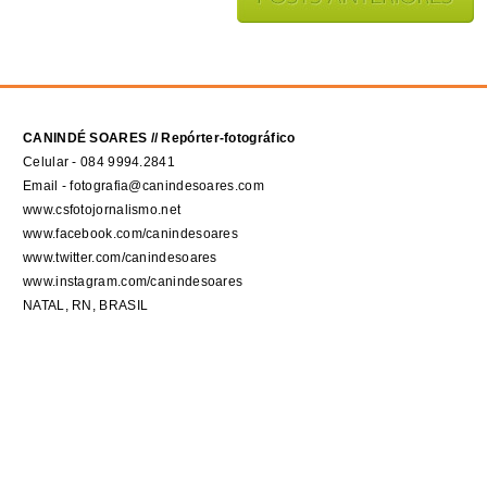
CANINDÉ SOARES // Repórter-fotográfico
Celular - 084 9994.2841
Email - fotografia@canindesoares.com
www.csfotojornalismo.net
www.facebook.com/canindesoares
www.twitter.com/canindesoares
www.instagram.com/canindesoares
NATAL, RN, BRASIL