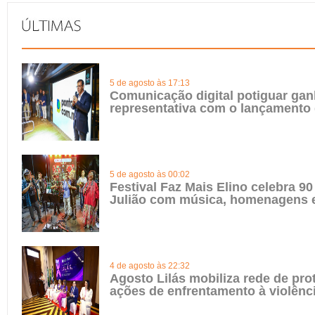
5 de agosto às 17:13
Comunicação digital potiguar gan
representativa com o lançamento
5 de agosto às 00:02
Festival Faz Mais Elino celebra 90
Julião com música, homenagens e
4 de agosto às 22:32
Agosto Lilás mobiliza rede de pro
ações de enfrentamento à violênc