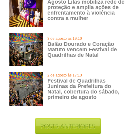
Agosto Lilás mobiliza rede de
proteção e amplia ações de
enfrentamento à violência
contra a mulher
3 de agosto às 19:10
Balão Dourado e Coração
Matuto vencem Festival de
Quadrilhas de Natal
2 de agosto às 17:13
Festival de Quadrilhas
Juninas da Prefeitura do
Natal, cobertura do sábado,
primeiro de agosto