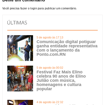
Deixe um comentário
Você precisa fazer o
login
para publicar um comentário.
5 de agosto às 17:13
Comunicação digital potiguar
ganha entidade representativa
com o lançamento da
Ponto.com.RN
5 de agosto às 00:02
Festival Faz Mais Elino
celebra 90 anos de Elino
Julião com música,
homenagens e cultura
popular
4 de agosto às 22:32