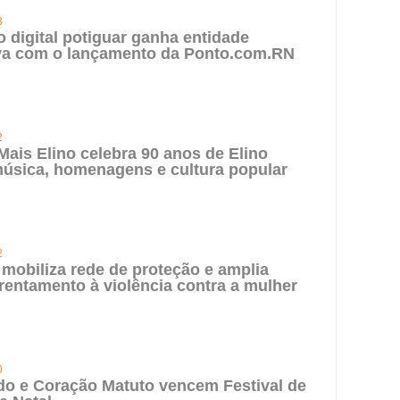
3
digital potiguar ganha entidade
iva com o lançamento da Ponto.com.RN
2
 Mais Elino celebra 90 anos de Elino
úsica, homenagens e cultura popular
2
 mobiliza rede de proteção e amplia
rentamento à violência contra a mulher
0
do e Coração Matuto vencem Festival de