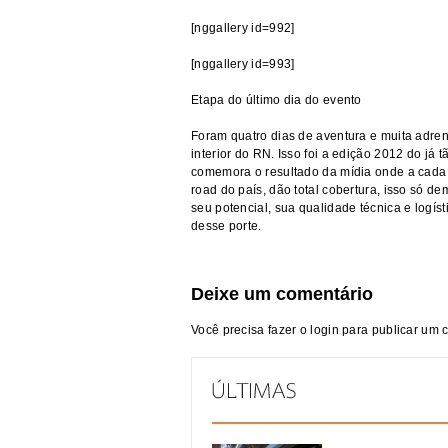
[nggallery id=992]
[nggallery id=993]
Etapa do último dia do evento
Foram quatro dias de aventura e muita adren
interior do RN. Isso foi a edição 2012 do já
comemora o resultado da mídia onde a cada 
road do país, dão total cobertura, isso só d
seu potencial, sua qualidade técnica e logís
desse porte.
Deixe um comentário
Você precisa fazer o
login
para publicar um 