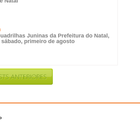
e Natal
3
uadrilhas Juninas da Prefeitura do Natal,
 sábado, primeiro de agosto
o