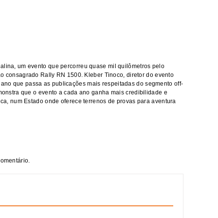
alina, um evento que percorreu quase mil quilômetros pelo
 tão consagrado Rally RN 1500. Kleber Tinoco, diretor do evento
ano que passa as publicações mais respeitadas do segmento off-
emonstra que o evento a cada ano ganha mais credibilidade e
tica, num Estado onde oferece terrenos de provas para aventura
comentário.