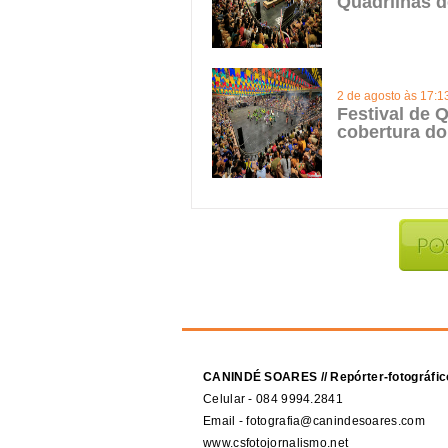
Quadrilhas d
2 de agosto às 17:1
Festival de Q
cobertura do
CANINDÉ SOARES // Repórter-fotográfic
Celular - 084 9994.2841
Email - fotografia@canindesoares.com
www.csfotojornalismo.net