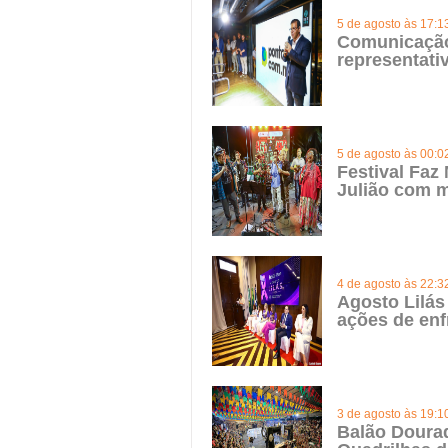
5 de agosto às 17:1
Comunicação 
representat
5 de agosto às 00:0
Festival Faz
Julião com m
4 de agosto às 22:3
Agosto Lilás
ações de enf
3 de agosto às 19:1
Balão Doura