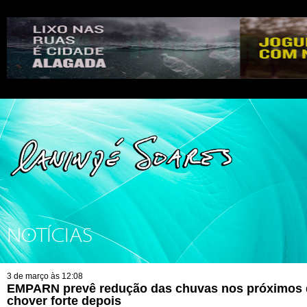
NOTÍCIAS
3 de março às 12:08
EMPARN prevê redução das chuvas nos próximos d
chover forte depois