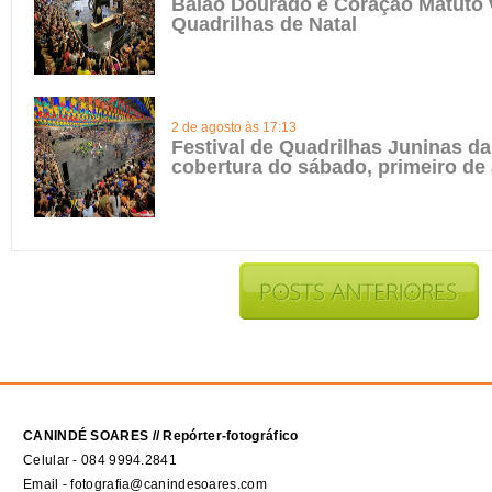
Balão Dourado e Coração Matuto 
Quadrilhas de Natal
2 de agosto às 17:13
Festival de Quadrilhas Juninas da 
cobertura do sábado, primeiro de
CANINDÉ SOARES // Repórter-fotográfico
Celular - 084 9994.2841
Email - fotografia@canindesoares.com