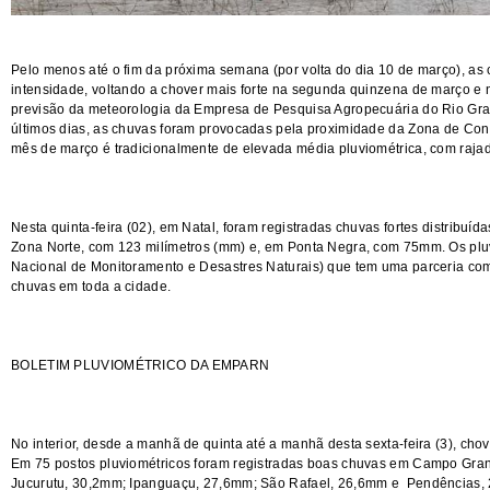
Pelo menos até o fim da próxima semana (por volta do dia 10 de março), as
intensidade, voltando a chover mais forte na segunda quinzena de março e 
previsão da meteorologia da Empresa de Pesquisa Agropecuária do Rio G
últimos dias, as chuvas foram provocadas pela proximidade da Zona de Conve
mês de março é tradicionalmente de elevada média pluviométrica, com rajad
Nesta quinta-feira (02), em Natal, foram registradas chuvas fortes distribuíd
Zona Norte, com 123 milímetros (mm) e, em Ponta Negra, com 75mm. Os p
Nacional de Monitoramento e Desastres Naturais) que tem uma parceria com
chuvas em toda a cidade.
BOLETIM PLUVIOMÉTRICO DA EMPARN
No interior, desde a manhã de quinta até a manhã desta sexta-feira (3), chov
Em 75 postos pluviométricos foram registradas boas chuvas em Campo Gran
Jucurutu, 30,2mm; Ipanguaçu, 27,6mm; São Rafael, 26,6mm e Pendências,