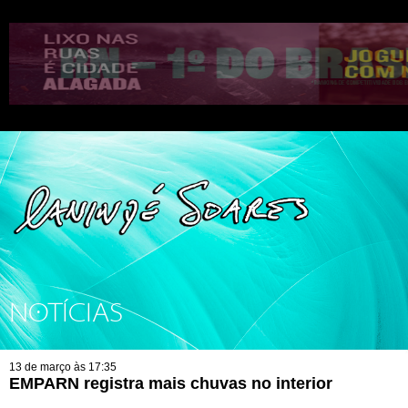
NOTÍCIAS
13 de março às 17:35
EMPARN registra mais chuvas no interior