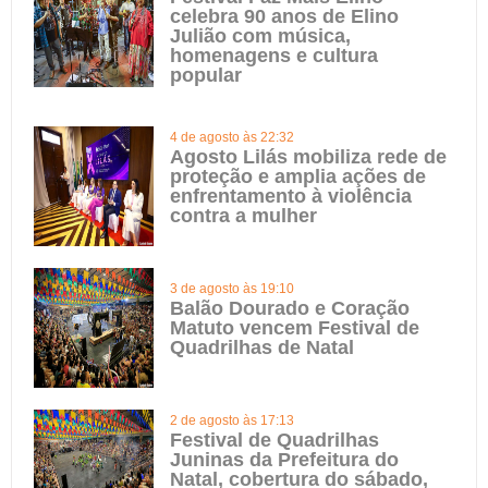
celebra 90 anos de Elino
Julião com música,
homenagens e cultura
popular
4 de agosto às 22:32
Agosto Lilás mobiliza rede de
proteção e amplia ações de
enfrentamento à violência
contra a mulher
3 de agosto às 19:10
Balão Dourado e Coração
Matuto vencem Festival de
Quadrilhas de Natal
2 de agosto às 17:13
Festival de Quadrilhas
Juninas da Prefeitura do
Natal, cobertura do sábado,