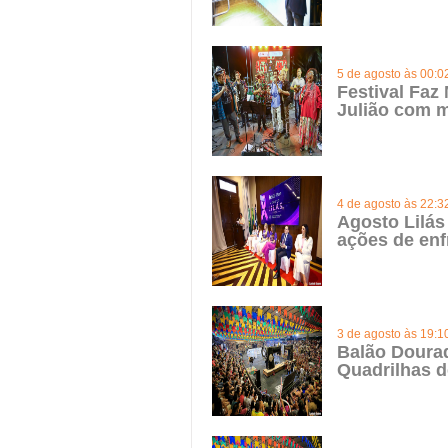
5 de agosto às 00:0
Festival Faz
Julião com m
4 de agosto às 22:3
Agosto Lilás
ações de enf
3 de agosto às 19:1
Balão Doura
Quadrilhas d