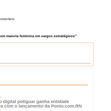
comentário.
m maioria feminina em cargos estratégicos
”
3
digital potiguar ganha entidade
iva com o lançamento da Ponto.com.RN