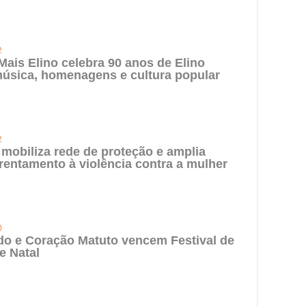
2
 Mais Elino celebra 90 anos de Elino
úsica, homenagens e cultura popular
2
 mobiliza rede de proteção e amplia
rentamento à violência contra a mulher
0
do e Coração Matuto vencem Festival de
e Natal