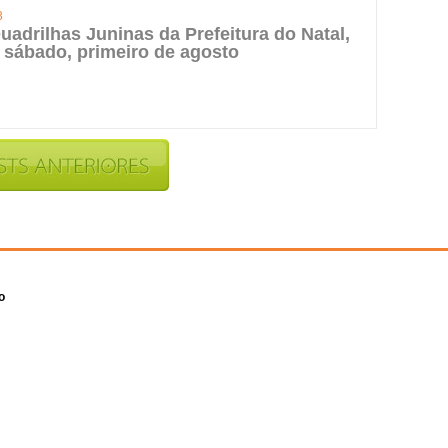
3
uadrilhas Juninas da Prefeitura do Natal,
 sábado, primeiro de agosto
o