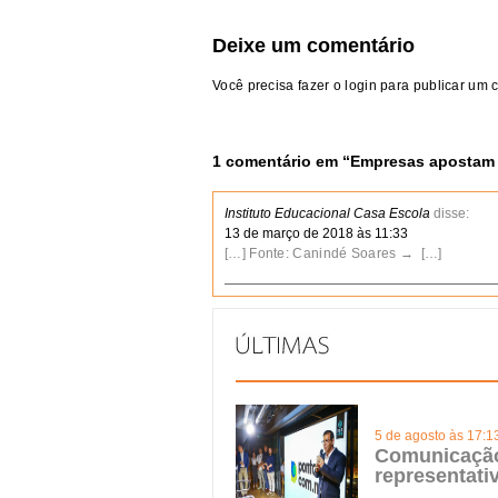
Deixe um comentário
Você precisa fazer o
login
para publicar um 
1 comentário em “
Empresas apostam e
Instituto Educacional Casa Escola
disse:
13 de março de 2018 às 11:33
[…] Fonte: Canindé Soares → […]
5 de agosto às 17:1
Comunicação 
representat