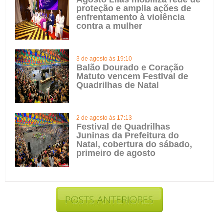
proteção e amplia ações de
enfrentamento à violência
contra a mulher
3 de agosto às 19:10
Balão Dourado e Coração
Matuto vencem Festival de
Quadrilhas de Natal
2 de agosto às 17:13
Festival de Quadrilhas
Juninas da Prefeitura do
Natal, cobertura do sábado,
primeiro de agosto