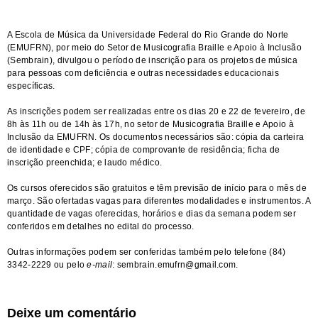
A Escola de Música da Universidade Federal do Rio Grande do Norte
(EMUFRN), por meio do Setor de Musicografia Braille e Apoio à Inclusão
(Sembrain), divulgou o período de inscrição para os projetos de música
para pessoas com deficiência e outras necessidades educacionais
específicas.
As inscrições podem ser realizadas entre os dias 20 e 22 de fevereiro, de
8h às 11h ou de 14h às 17h, no setor de Musicografia Braille e Apoio à
Inclusão da EMUFRN. Os documentos necessários são: cópia da carteira
de identidade e CPF; cópia de comprovante de residência; ficha de
inscrição preenchida; e laudo médico.
Os cursos oferecidos são gratuitos e têm previsão de início para o mês de
março. São ofertadas vagas para diferentes modalidades e instrumentos. A
quantidade de vagas oferecidas, horários e dias da semana podem ser
conferidos em detalhes no
edital
do processo.
Outras informações podem ser conferidas também pelo telefone (84)
3342-2229 ou pelo
e-mail
:
sembrain.emufrn@gmail.com
.
Deixe um comentário