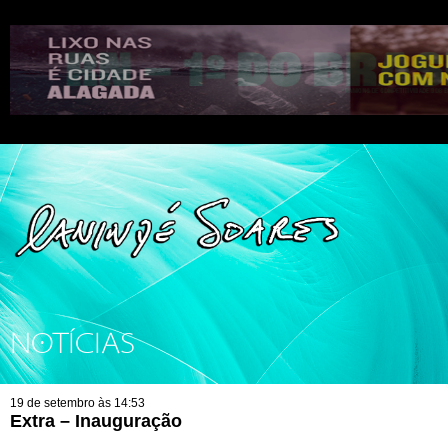
NOTÍCIAS
19 de setembro às 14:53
Extra – Inauguração