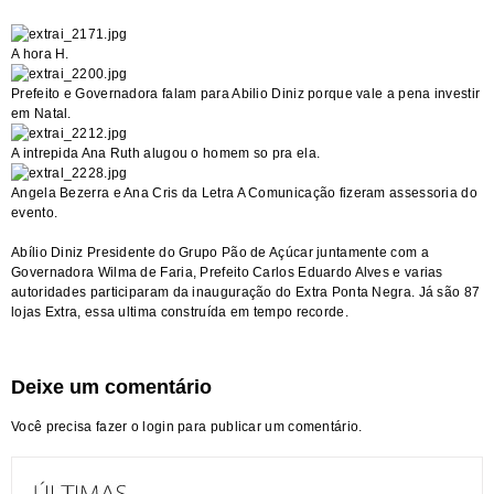
A hora H.
Prefeito e Governadora falam para Abilio Diniz porque vale a pena investir
em Natal.
A intrepida Ana Ruth alugou o homem so pra ela.
Angela Bezerra e Ana Cris da Letra A Comunicação fizeram assessoria do
evento.
Abílio Diniz Presidente do Grupo Pão de Açúcar juntamente com a
Governadora Wilma de Faria, Prefeito Carlos Eduardo Alves e varias
autoridades participaram da inauguração do Extra Ponta Negra. Já são 87
lojas Extra, essa ultima construída em tempo recorde.
Deixe um comentário
Você precisa fazer o
login
para publicar um comentário.