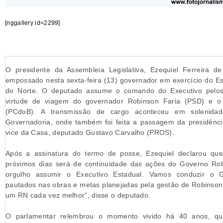
[nggallery id=2299]
O presidente da Assembleia Legislativa, Ezequiel Ferreira d
empossado nesta sexta-feira (13) governador em exercício do E
do Norte. O deputado assume o comando do Executivo pelo
virtude de viagem do governador Robinson Faria (PSD) e o
(PCdoB). A transmissão de cargo aconteceu em solenidad
Governadoria, onde também foi feita a passagem da presidênc
vice da Casa, deputado Gustavo Carvalho (PROS).
Após a assinatura do termo de posse, Ezequiel declarou qu
próximos dias será de continuidade das ações do Governo Rob
orgulho assumir o Executivo Estadual. Vamos conduzir o 
pautados nas obras e metas planejadas pela gestão de Robinson
um RN cada vez melhor”, disse o deputado.
O parlamentar relembrou o momento vivido há 40 anos, qu