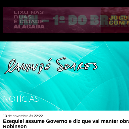
NOTÍCIAS
13 de novembro às 22:22
Ezequiel assume Governo e diz que vai manter obr
Robinson