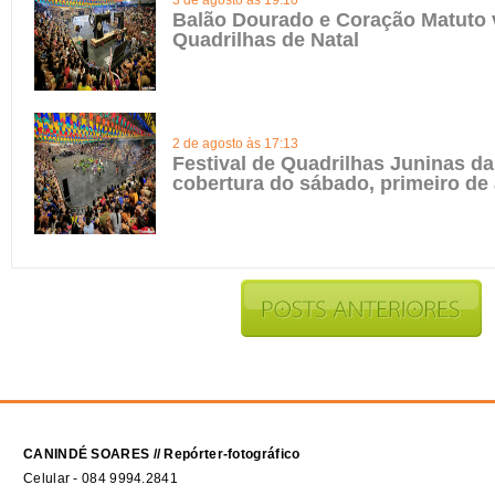
3 de agosto às 19:10
Balão Dourado e Coração Matuto 
Quadrilhas de Natal
2 de agosto às 17:13
Festival de Quadrilhas Juninas da 
cobertura do sábado, primeiro de
CANINDÉ SOARES // Repórter-fotográfico
Celular - 084 9994.2841