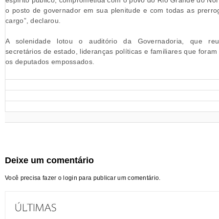
espírito público, comprometida com o povo do Rio Grande do Nor
o posto de governador em sua plenitude e com todas as prerrog
cargo”, declarou.
A solenidade lotou o auditório da Governadoria, que reu
secretários de estado, lideranças políticas e familiares que foram
os deputados empossados.
Deixe um comentário
Você precisa fazer o
login
para publicar um comentário.