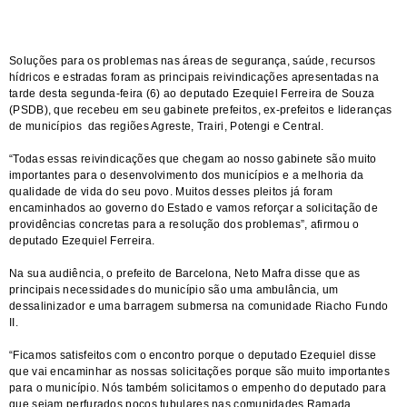
Soluções para os problemas nas áreas de segurança, saúde, recursos
hídricos e estradas foram as principais reivindicações apresentadas na
tarde desta segunda-feira (6) ao deputado Ezequiel Ferreira de Souza
(PSDB), que recebeu em seu gabinete prefeitos, ex-prefeitos e lideranças
de municípios das regiões Agreste, Trairi, Potengi e Central.
“Todas essas reivindicações que chegam ao nosso gabinete são muito
importantes para o desenvolvimento dos municípios e a melhoria da
qualidade de vida do seu povo. Muitos desses pleitos já foram
encaminhados ao governo do Estado e vamos reforçar a solicitação de
providências concretas para a resolução dos problemas”, afirmou o
deputado Ezequiel Ferreira.
Na sua audiência, o prefeito de Barcelona, Neto Mafra disse que as
principais necessidades do município são uma ambulância, um
dessalinizador e uma barragem submersa na comunidade Riacho Fundo
II.
“Ficamos satisfeitos com o encontro porque o deputado Ezequiel disse
que vai encaminhar as nossas solicitações porque são muito importantes
para o município. Nós também solicitamos o empenho do deputado para
que sejam perfurados poços tubulares nas comunidades Ramada,