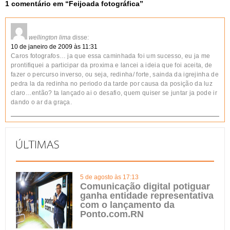
1 comentário em “
Feijoada fotográfica
”
wellington lima
disse:
10 de janeiro de 2009 às 11:31
Caros fotografos… ja que essa caminhada foi um sucesso, eu ja me
prontifiquei a participar da proxima e lancei a ideia que foi aceita, de
fazer o percurso inverso, ou seja, redinha/ forte, sainda da igrejinha de
pedra la da redinha no periodo da tarde por causa da posição da luz
claro…então? ta lançado ai o desafio, quem quiser se juntar ja pode ir
dando o ar da graça.
5 de agosto às 17:13
Comunicação digital potiguar
ganha entidade representativa
com o lançamento da
Ponto.com.RN