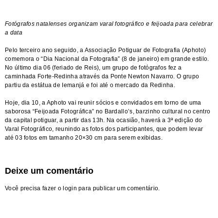
Fotógrafos natalenses organizam varal fotográfico e feijoada para celebrar
a data
Pelo terceiro ano seguido, a Associação Potiguar de Fotografia (Aphoto)
comemora o “Dia Nacional da Fotografia” (8 de janeiro) em grande estilo.
No último dia 06 (feriado de Reis), um grupo de fotógrafos fez a
caminhada Forte-Redinha através da Ponte Newton Navarro. O grupo
partiu da estátua de Iemanjá e foi até o mercado da Redinha.
Hoje, dia 10, a Aphoto vai reunir sócios e convidados em torno de uma
saborosa “Feijoada Fotográfica” no Bardallo’s, barzinho cultural no centro
da capital potiguar, a partir das 13h. Na ocasião, haverá a 3ª edição do
Varal Fotográfico, reunindo as fotos dos participantes, que podem levar
até 03 fotos em tamanho 20×30 cm para serem exibidas.
Deixe um comentário
Você precisa fazer o
login
para publicar um comentário.