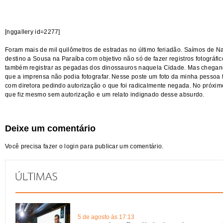
[nggallery id=2277]
Foram mais de mil quilômetros de estradas no último feriadão. Saímos de N
destino a Sousa na Paraíba com objetivo não só de fazer registros fotográf
também registrar as pegadas dos dinossauros naquela Cidade. Mas chega
que a imprensa não podia fotografar. Nesse poste um foto da minha pessoa f
com diretora pedindo autorização o que foi radicalmente negada. No próxim
que fiz mesmo sem autorização e um relato indignado desse absurdo.
Deixe um comentário
Você precisa fazer o
login
para publicar um comentário.
5 de agosto às 17:13