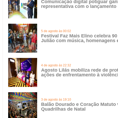
Comunicação digital potiguar gan
representativa com o lançamento
5 de agosto às 00:02
Festival Faz Mais Elino celebra 90
Julião com música, homenagens e
4 de agosto às 22:32
Agosto Lilás mobiliza rede de pro
ações de enfrentamento à violênc
3 de agosto às 19:10
Balão Dourado e Coração Matuto 
Quadrilhas de Natal