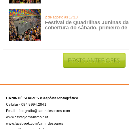
2 de agosto às 17:13
Festival de Quadrilhas Juninas da 
cobertura do sábado, primeiro de
CANINDÉ SOARES // Repórter-fotográfico
Celular - 084 9994.2841
Email - fotografia@canindesoares.com
www.csfotojornalismo.net
www.facebook.com/canindesoares