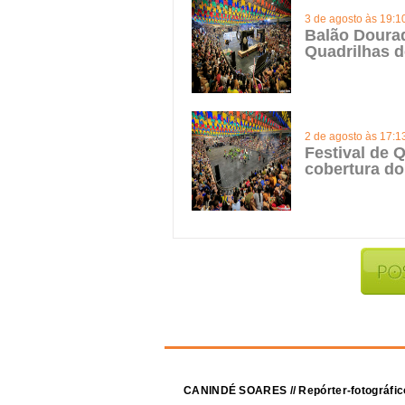
3 de agosto às 19:1
Balão Doura
Quadrilhas d
2 de agosto às 17:1
Festival de Q
cobertura do
CANINDÉ SOARES // Repórter-fotográfic