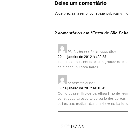
Deixe um comentário
Você precisa fazer o
login
para publicar um 
2 comentários em “
Festa de São Seba
Maria simone de Azevedo
disse:
20 de janeiro de 2012 às 22:28
foi a festa mais bonita do rio grande do no
da cidade. bJ para todos
crisostomo
disse:
18 de janeiro de 2012 às 18:45
Como quase filho de parelhas filho de reg
construtiva a respeito do baile dos coroas
outros que podiam dar um show no baile, 