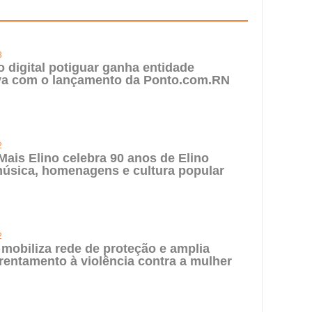
3
digital potiguar ganha entidade
iva com o lançamento da Ponto.com.RN
2
 Mais Elino celebra 90 anos de Elino
úsica, homenagens e cultura popular
2
 mobiliza rede de proteção e amplia
rentamento à violência contra a mulher