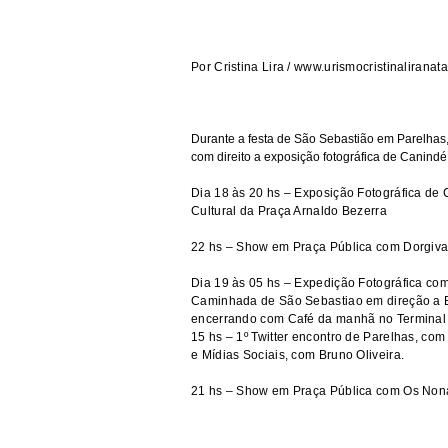
Por Cristina Lira /
www.urismocristinaliranat
Durante a festa de São Sebastião em Parelhas
com direito a exposição fotográfica de Canindé
Dia 18 às 20 hs – Exposição Fotográfica de
Cultural da Praça Arnaldo Bezerra
22 hs – Show em Praça Pública com Dorgiva
Dia 19 às 05 hs – Expedição Fotográfica co
Caminhada de São Sebastiao em direção a 
encerrando com Café da manhã no Terminal T
15 hs – 1º Twitter encontro de Parelhas, com
e Mídias Sociais, com Bruno Oliveira.
21 hs – Show em Praça Pública com Os Non