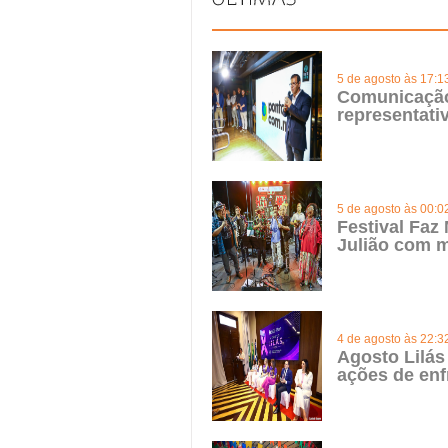
5 de agosto às 17:1
Comunicação 
representat
5 de agosto às 00:0
Festival Faz
Julião com m
4 de agosto às 22:3
Agosto Lilás
ações de enf