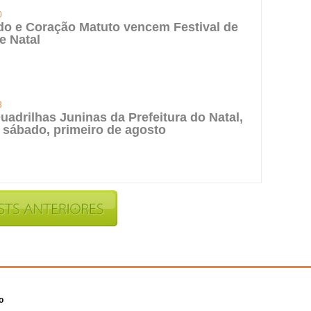
0
do e Coração Matuto vencem Festival de
e Natal
3
uadrilhas Juninas da Prefeitura do Natal,
 sábado, primeiro de agosto
o