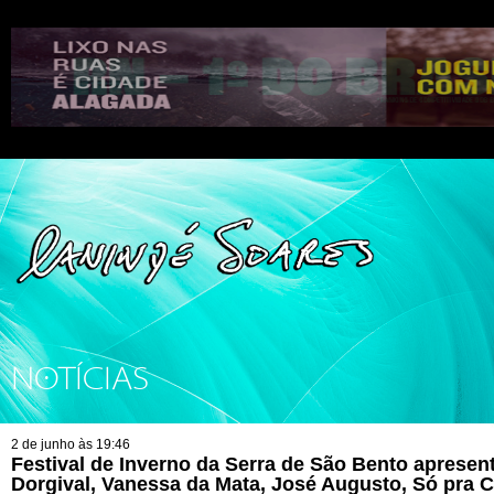
NOTÍCIAS
2 de junho às 19:46
Festival de Inverno da Serra de São Bento aprese
Dorgival, Vanessa da Mata, José Augusto, Só pra C