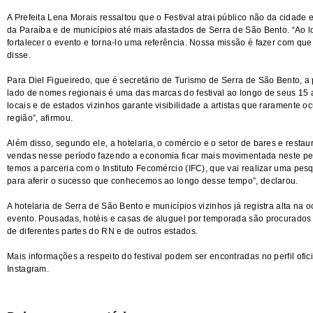
A Prefeita Lena Morais ressaltou que o Festival atrai público não da cidad
da Paraíba e de municípios até mais afastados de Serra de São Bento. “Ao
fortalecer o evento e torna-lo uma referência. Nossa missão é fazer com que
disse.
Para Diel Figueiredo, que é secretário de Turismo de Serra de São Bento, a 
lado de nomes regionais é uma das marcas do festival ao longo de seus 15 a
locais e de estados vizinhos garante visibilidade a artistas que raramente 
região”, afirmou.
Além disso, segundo ele, a hotelaria, o comércio e o setor de bares e resta
vendas nesse período fazendo a economia ficar mais movimentada neste per
temos a parceria com o Instituto Fecomércio (IFC), que vai realizar uma pes
para aferir o sucesso que conhecemos ao longo desse tempo”, declarou.
A hotelaria de Serra de São Bento e municípios vizinhos já registra alta na
evento. Pousadas, hotéis e casas de aluguel por temporada são procurados 
de diferentes partes do RN e de outros estados.
Mais informações a respeito do festival podem ser encontradas no perfil ofic
Instagram.