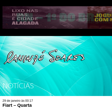
NOTÍCIAS
29 de janeiro às 00:17
Fiart – Quarta