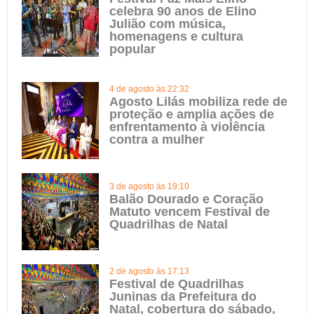
celebra 90 anos de Elino
Julião com música,
homenagens e cultura
popular
4 de agosto às 22:32
Agosto Lilás mobiliza rede de
proteção e amplia ações de
enfrentamento à violência
contra a mulher
3 de agosto às 19:10
Balão Dourado e Coração
Matuto vencem Festival de
Quadrilhas de Natal
2 de agosto às 17:13
Festival de Quadrilhas
Juninas da Prefeitura do
Natal, cobertura do sábado,