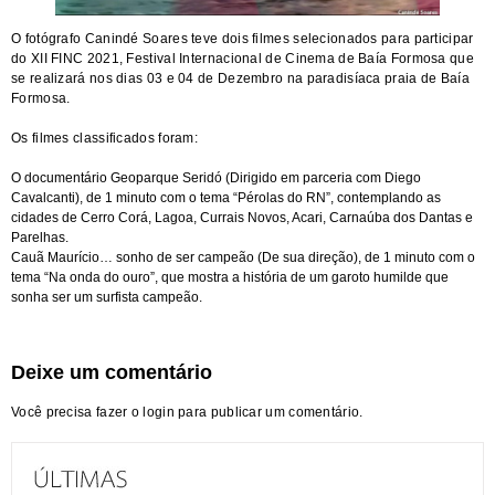
O fotógrafo Canindé Soares teve dois filmes selecionados para participar
do XII FINC 2021, Festival Internacional de Cinema de Baía Formosa que
se realizará nos dias 03 e 04 de Dezembro na paradisíaca praia de Baía
Formosa.
Os filmes classificados foram:
O documentário Geoparque Seridó (Dirigido em parceria com Diego
Cavalcanti), de 1 minuto com o tema “Pérolas do RN”, contemplando as
cidades de Cerro Corá, Lagoa, Currais Novos, Acari, Carnaúba dos Dantas e
Parelhas.
Cauã Maurício… sonho de ser campeão (De sua direção), de 1 minuto com o
tema “Na onda do ouro”, que mostra a história de um garoto humilde que
sonha ser um surfista campeão.
Deixe um comentário
Você precisa fazer o
login
para publicar um comentário.