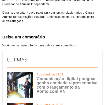
abrir CNPJ na categoria MEI – Microempreendedor Individual como
Cuidador de Animais Independente.
Durante o evento, houve palestras com temas relacionados a Causa
Animal, apresentações culturais, dinâmicas em grupo, sorteios entre
outras atrações.
Deixe um comentário
Você precisa fazer o
login
para publicar um comentário.
5 de agosto às 17:13
Comunicação digital potiguar
ganha entidade representativa
com o lançamento da
Ponto.com.RN
5 de agosto às 00:02