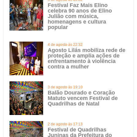
Festival Faz Mais Elino
celebra 90 anos de Elino
Julião com música,
homenagens e cultura
popular
4 de agosto às 22:32
Agosto Lilás mobiliza rede de
proteção e amplia ações de
enfrentamento à violência
contra a mulher
3 de agosto às 19:10
Balão Dourado e Coração
Matuto vencem Festival de
Quadrilhas de Natal
2 de agosto às 17:13
Festival de Quadrilhas
Juninas da Prefeitura do