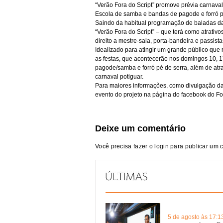
“Verão Fora do Script” promove prévia carnava
Escola de samba e bandas de pagode e forró 
Saindo da habitual programação de baladas da 
“Verão Fora do Script” – que terá como atrati
direito a mestre-sala, porta-bandeira e passista
Idealizado para atingir um grande público que 
as festas, que acontecerão nos domingos 10, 17
pagode/samba e forró pé de serra, além de atr
carnaval potiguar.
Para maiores informações, como divulgação da
evento do projeto na página do facebook do Fo
Deixe um comentário
Você precisa fazer o
login
para publicar um 
5 de agosto às 17:1