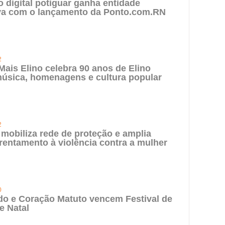
digital potiguar ganha entidade
iva com o lançamento da Ponto.com.RN
2
 Mais Elino celebra 90 anos de Elino
úsica, homenagens e cultura popular
2
 mobiliza rede de proteção e amplia
rentamento à violência contra a mulher
0
do e Coração Matuto vencem Festival de
e Natal