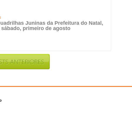
3
uadrilhas Juninas da Prefeitura do Natal,
 sábado, primeiro de agosto
o