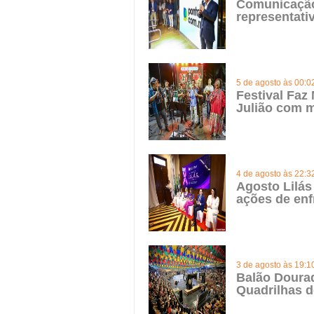
Comunicação 
representat
5 de agosto às 00:0
Festival Faz
Julião com m
4 de agosto às 22:3
Agosto Lilás
ações de enf
3 de agosto às 19:1
Balão Doura
Quadrilhas d