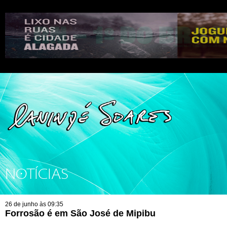
NOTÍCIAS
26 de junho às 09:35
Forrosão é em São José de Mipibu