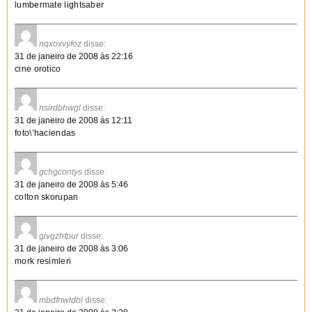
lumbermate lightsaber
nqxoxvyfoz
disse:
31 de janeiro de 2008 às 22:16
cine orotico
nsirdbhwgl
disse:
31 de janeiro de 2008 às 12:11
foto\’haciendas
gchgcontys
disse:
31 de janeiro de 2008 às 5:46
colton skorupan
givgzhfpur
disse:
31 de janeiro de 2008 às 3:06
mork resimleri
mbdfnwtdbl
disse: