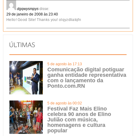
dgqwysmpys
disse:
29 de janeiro de 2008 às 23:40
Hello! Good Site! Thanks you! olqyzdliatqfn
5 de agosto às 17:13
Comunicação digital potiguar
ganha entidade representativa
com o lançamento da
Ponto.com.RN
5 de agosto às 00:02
Festival Faz Mais Elino
celebra 90 anos de Elino
Julião com música,
homenagens e cultura
popular