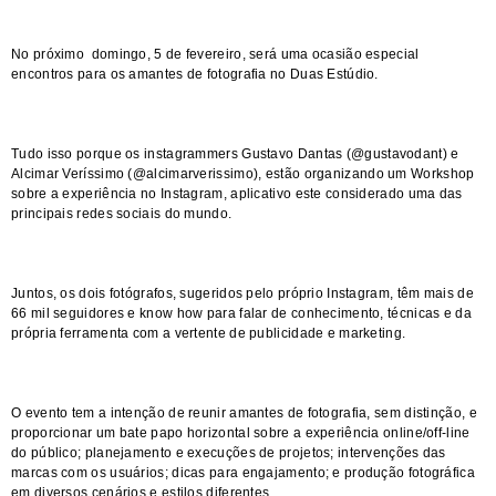
No próximo domingo, 5 de fevereiro, será uma ocasião especial
encontros para os amantes de fotografia no Duas Estúdio.
Tudo isso porque os instagrammers Gustavo Dantas (
@gustavodant
) e
Alcimar Veríssimo (
@alcimarverissimo
), estão organizando um Workshop
sobre a experiência no Instagram, aplicativo este considerado uma das
principais redes sociais do mundo.
Juntos, os dois fotógrafos, sugeridos pelo próprio Instagram, têm mais de
66 mil seguidores e know how para falar de conhecimento, técnicas e da
própria ferramenta com a vertente de publicidade e marketing.
O evento tem a intenção de reunir amantes de fotografia, sem distinção, e
proporcionar um bate papo horizontal sobre a experiência online/off-line
do público; planejamento e execuções de projetos; intervenções das
marcas com os usuários; dicas para engajamento; e produção fotográfica
em diversos cenários e estilos diferentes.