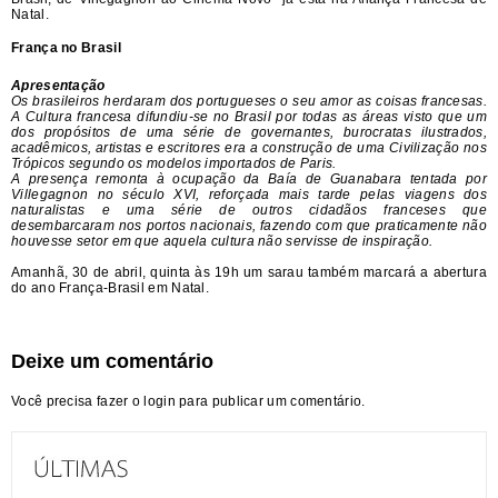
Natal.
França no Brasil
Apresentaç
ã
o
Os brasileiros herdaram dos portugueses o seu amor as coisas francesas.
A Cultura francesa difundiu-se no Brasil por todas as áreas visto que um
dos propósitos de uma série de governantes, burocratas ilustrados,
acadêmicos, artistas e escritores era a construção de uma Civilização nos
Trópicos segundo os modelos importados de Paris.
A presença remonta à ocupação da Baía de Guanabara tentada por
Villegagnon no século XVI, reforçada mais tarde pelas viagens dos
naturalistas e uma série de outros cidadãos franceses que
desembarcaram nos portos nacionais, fazendo com que praticamente não
houvesse setor em que aquela cultura não servisse de inspiração.
Amanhã, 30 de abril, quinta às 19h um sarau também marcará a abertura
do ano França-Brasil em Natal.
Deixe um comentário
Você precisa fazer o
login
para publicar um comentário.