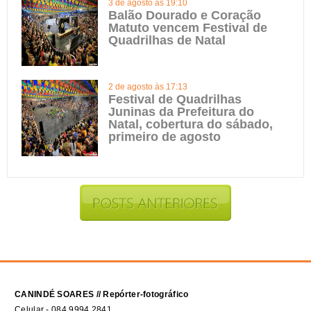
3 de agosto às 19:10
Balão Dourado e Coração
Matuto vencem Festival de
Quadrilhas de Natal
2 de agosto às 17:13
Festival de Quadrilhas
Juninas da Prefeitura do
Natal, cobertura do sábado,
primeiro de agosto
CANINDÉ SOARES // Repórter-fotográfico
Celular - 084 9994.2841