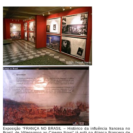
Exposição “FRANÇA NO BRASIL – Histórico da influência francesa no
Brasil, de Villegagnon ao Cinema Novo”
já est
á
na Aliança Francesa de