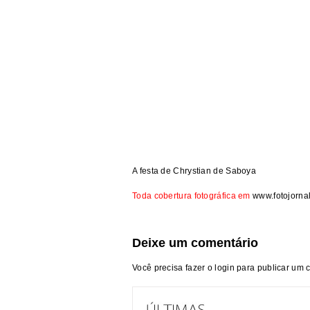
A festa de
Chrystian de Saboya
Toda cobertura fotográfica em
www.fotojorna
Deixe um comentário
Você precisa fazer o
login
para publicar um 