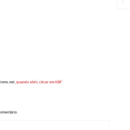
lismo.net
, quando abrir, clicar em ABF
comentário.