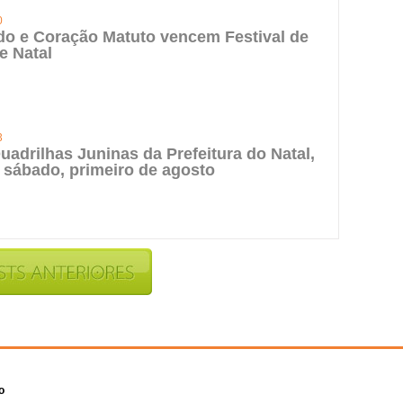
0
do e Coração Matuto vencem Festival de
e Natal
3
uadrilhas Juninas da Prefeitura do Natal,
 sábado, primeiro de agosto
o