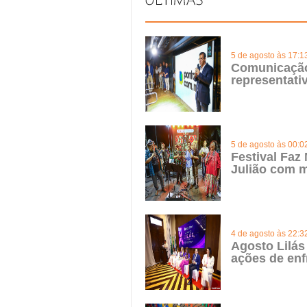
5 de agosto às 17:1
Comunicação 
representat
5 de agosto às 00:0
Festival Faz
Julião com m
4 de agosto às 22:3
Agosto Lilás
ações de enf