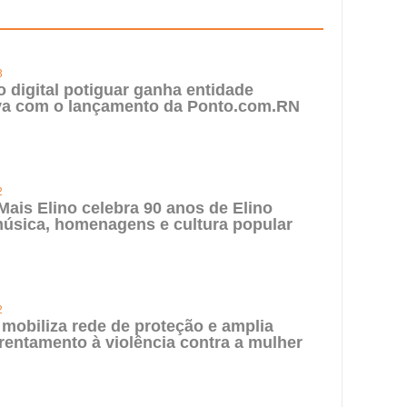
3
digital potiguar ganha entidade
iva com o lançamento da Ponto.com.RN
2
 Mais Elino celebra 90 anos de Elino
úsica, homenagens e cultura popular
2
 mobiliza rede de proteção e amplia
rentamento à violência contra a mulher