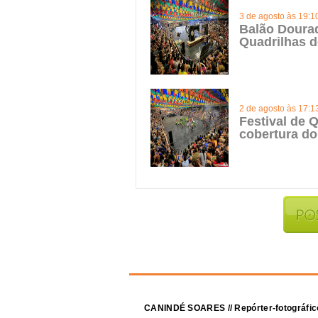
3 de agosto às 19:1
Balão Doura
Quadrilhas d
2 de agosto às 17:1
Festival de Q
cobertura do
CANINDÉ SOARES // Repórter-fotográfic