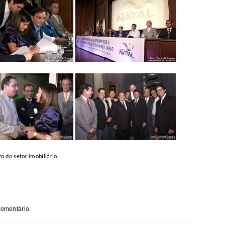
o do setor
imobiliário.
comentário.