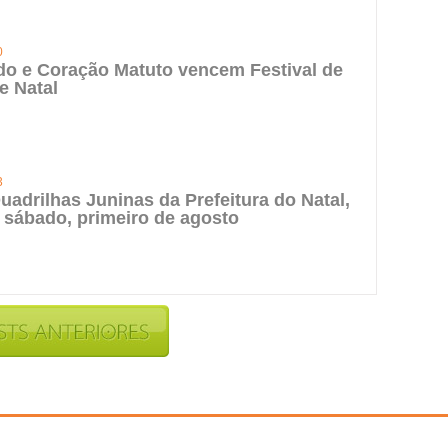
0
do e Coração Matuto vencem Festival de
e Natal
3
uadrilhas Juninas da Prefeitura do Natal,
 sábado, primeiro de agosto