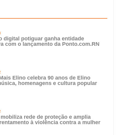
3
digital potiguar ganha entidade
iva com o lançamento da Ponto.com.RN
2
 Mais Elino celebra 90 anos de Elino
úsica, homenagens e cultura popular
2
 mobiliza rede de proteção e amplia
rentamento à violência contra a mulher