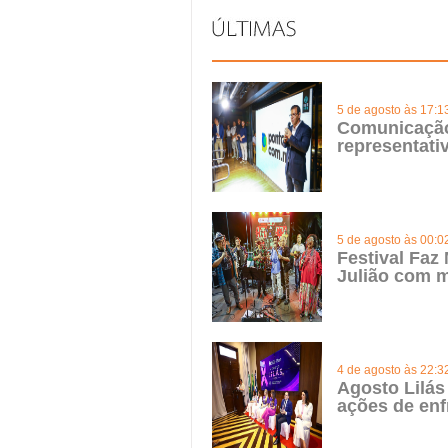
5 de agosto às 17:1
Comunicação 
representat
5 de agosto às 00:0
Festival Faz
Julião com m
4 de agosto às 22:3
Agosto Lilás
ações de enf