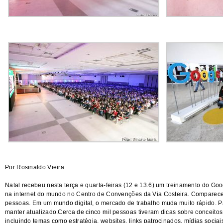
Por Rosinaldo Vieira
Natal recebeu nesta terça e quarta-feiras (12 e 13.6) um treinamento do Go
na internet do mundo no Centro de Convenções da Via Costeira. Comparece
pessoas. Em um mundo digital, o mercado de trabalho muda muito rápido. Pa
manter atualizado.Cerca de cinco mil pessoas tiveram dicas sobre conceitos 
incluindo temas como estratégia, websites, links patrocinados, mídias sociai