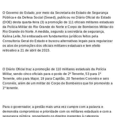
O Governo do Estado, por meio da Secretaria de Estado de Segurança
Pública e da Defesa Social (Sesed), publicou no Diário Oficial do Estado
(DOE) desta quarta-feira (3) a promoção de 111 oficiais militares estaduais
da Polícia Militar do Rio Grande do Norte e Corpo de Bombeiros Militar do
Rio Grande do Norte. A medida, segundo a secretária de segurança,
Kalina Leite, foi embasada em fundamentos jurídicos feitos pela
Consultoria Geral do Estado e buscou alternativas legais para regularizar
os atos de promoções dos oficiais militares estaduais e tem efeito
retroativo a 21 de abril de 2015.
O Diário Oficial traz a promoção de 110 militares estaduais da Polícia
Militar, sendo cinco oficiais para o posto de 2º Tenente, 53 para 1º
Tenente, oito para Major, 19 para Capitão, 20 Tenentes Coronéis e seis
Coronéis, além de um militar do Corpo de Bombeiros que foi promovido a
1º tenente.
Para o governador, a gestão mais uma vez cumpre com a palavra e
demonstra compromisso e prioridade com os militares estaduais e com a
segurança pública, respeitando os direitos inerentes à categoria.