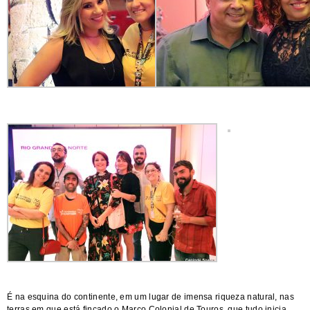
É na esquina do continente, em um lugar de imensa riqueza natural, nas
terras em que está fincado o Marco Colonial de Touros, que tudo inicia.