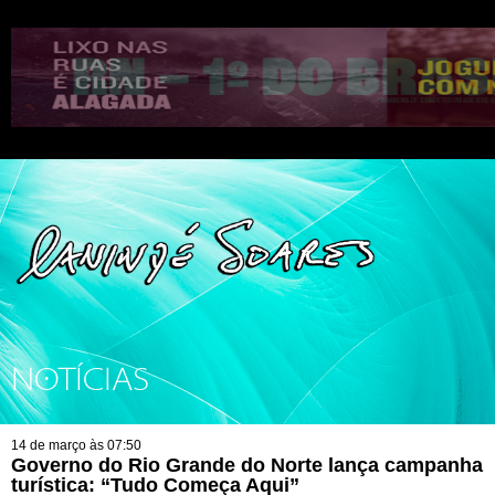
NOTÍCIAS
14 de março às 07:50
Governo do Rio Grande do Norte lança campanha
turística: “Tudo Começa Aqui”