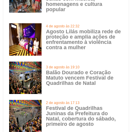
homenagens e cultura
popular
4 de agosto às 22:32
Agosto Lilás mobiliza rede de
proteção e amplia ações de
enfrentamento à violência
contra a mulher
3 de agosto às 19:10
Balão Dourado e Coração
Matuto vencem Festival de
Quadrilhas de Natal
2 de agosto às 17:13
Festival de Quadrilhas
Juninas da Prefeitura do
Natal, cobertura do sábado,
primeiro de agosto