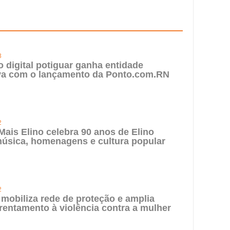
3
digital potiguar ganha entidade
iva com o lançamento da Ponto.com.RN
2
 Mais Elino celebra 90 anos de Elino
úsica, homenagens e cultura popular
2
 mobiliza rede de proteção e amplia
rentamento à violência contra a mulher