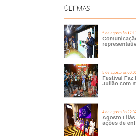
5 de agosto às 17:1
Comunicação 
representat
5 de agosto às 00:0
Festival Faz
Julião com m
4 de agosto às 22:3
Agosto Lilás
ações de enf