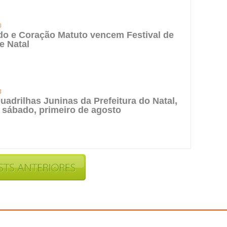
0
do e Coração Matuto vencem Festival de
e Natal
3
uadrilhas Juninas da Prefeitura do Natal,
 sábado, primeiro de agosto