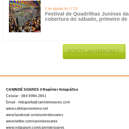
2 de agosto às 17:13
Festival de Quadrilhas Juninas da 
cobertura do sábado, primeiro de
CANINDÉ SOARES // Repórter-fotográfico
Celular - 084 9994.2841
Email - fotografia@canindesoares.com
www.csfotojornalismo.net
www.facebook.com/canindesoares
www.twitter.com/canindesoares
www.instagram.com/canindesoares