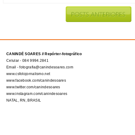
CANINDÉ SOARES // Repórter-fotográfico
Celular - 084 9994.2841
Email - fotografia@canindesoares.com
www.csfotojornalismo.net
www.facebook.com/canindesoares
www.twitter.com/canindesoares
www.instagram.com/canindesoares
NATAL, RN, BRASIL