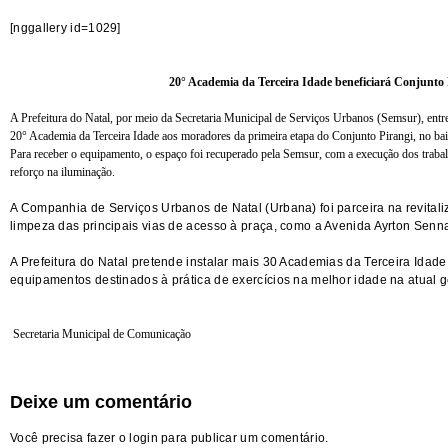
[nggallery id=1029]
20° Academia da Terceira Idade beneficiará Conjunto 
A Prefeitura do Natal, por meio da Secretaria Municipal de Serviços Urbanos (Semsur), entre
20° Academia da Terceira Idade aos moradores da primeira etapa do Conjunto Pirangi, no bai
Para receber o equipamento, o espaço foi recuperado pela Semsur, com a execução dos traba
reforço na iluminação.
A Companhia de Serviços Urbanos de Natal (Urbana) foi parceira na revitali
limpeza das principais vias de acesso à praça, como a Avenida Ayrton Senn
A Prefeitura do Natal pretende instalar mais 30 Academias da Terceira Idade 
equipamentos destinados à prática de exercícios na melhor idade na atual g
Secretaria Municipal de Comunicação
Deixe um comentário
Você precisa fazer o
login
para publicar um comentário.