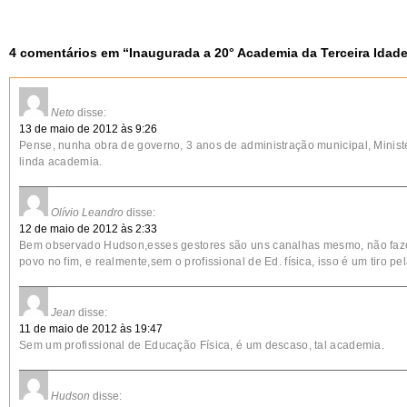
4 comentários em “
Inaugurada a 20° Academia da Terceira Idad
Neto
disse:
13 de maio de 2012 às 9:26
Pense, nunha obra de governo, 3 anos de administração municipal, Ministé
linda academia.
Olívio Leandro
disse:
12 de maio de 2012 às 2:33
Bem observado Hudson,esses gestores são uns canalhas mesmo, não faz
povo no fim, e realmente,sem o profissional de Ed. física, isso é um tiro pel
Jean
disse:
11 de maio de 2012 às 19:47
Sem um profissional de Educação Física, é um descaso, tal academia.
Hudson
disse: