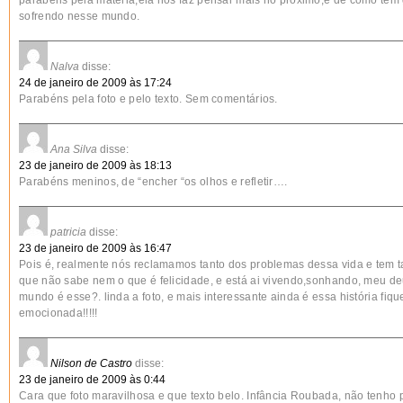
parabéns pela matéria,ela nos faz pensar mais no próximo,e de como tem
sofrendo nesse mundo.
Nalva
disse:
24 de janeiro de 2009 às 17:24
Parabéns pela foto e pelo texto. Sem comentários.
Ana Silva
disse:
23 de janeiro de 2009 às 18:13
Parabéns meninos, de “encher “os olhos e refletir….
patricia
disse:
23 de janeiro de 2009 às 16:47
Pois é, realmente nós reclamamos tanto dos problemas dessa vida e tem t
que não sabe nem o que é felicidade, e está ai vivendo,sonhando, meu d
mundo é esse?. linda a foto, e mais interessante ainda é essa história fiqu
emocionada!!!!!
Nilson de Castro
disse:
23 de janeiro de 2009 às 0:44
Cara que foto maravilhosa e que texto belo. Infância Roubada, não tenho 