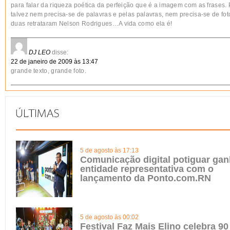
para falar da riqueza poética da perfeição que é a imagem com as frases. P
talvez nem precisa-se de palavras e pelas palavras, nem precisa-se de fot
duas retrataram Nelson Rodrigues…A vida como ela é!
DJ LEO
disse:
22 de janeiro de 2009 às 13:47
grande texto, grande foto.
5 de agosto às 17:13
Comunicação digital potiguar ga
entidade representativa com o
lançamento da Ponto.com.RN
5 de agosto às 00:02
Festival Faz Mais Elino celebra 9