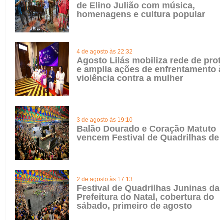
de Elino Julião com música,
homenagens e cultura popular
4 de agosto às 22:32
Agosto Lilás mobiliza rede de pro
e amplia ações de enfrentamento 
violência contra a mulher
3 de agosto às 19:10
Balão Dourado e Coração Matuto
vencem Festival de Quadrilhas de
2 de agosto às 17:13
Festival de Quadrilhas Juninas da
Prefeitura do Natal, cobertura do
sábado, primeiro de agosto