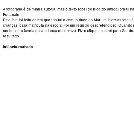
A fotografia é de minha autoria, mas o texto robei do
blog
do amigo jornalist
Fortunato.
Esta foto foi feita ontem quando fui a comunidade do Maruim fazer as fotos 
crianças, para matricula na escola. Foi um registro despretencioso. Quando
um beco da favela essa criança observava. Fiz o clique, mostrei para Sandro
resultado.
Infância roubada