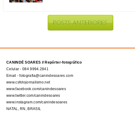
CANINDÉ SOARES // Repórter-fotográfico
Celular - 084 9994.2841
Email - fotografia@canindesoares.com
www.csfotojornalismo.net
www.facebook.com/canindesoares
www.twitter.com/canindesoares
www.instagram.com/canindesoares
NATAL, RN, BRASIL