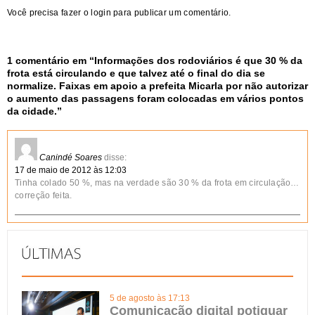
Você precisa fazer o
login
para publicar um comentário.
1 comentário em “
Informações dos rodoviários é que 30 % da
frota está circulando e que talvez até o final do dia se
normalize. Faixas em apoio a prefeita Micarla por não autorizar
o aumento das passagens foram colocadas em vários pontos
da cidade.
”
Canindé Soares
disse:
17 de maio de 2012 às 12:03
Tinha colado 50 %, mas na verdade são 30 % da frota em circulação…
correção feita.
5 de agosto às 17:13
Comunicação digital potiguar